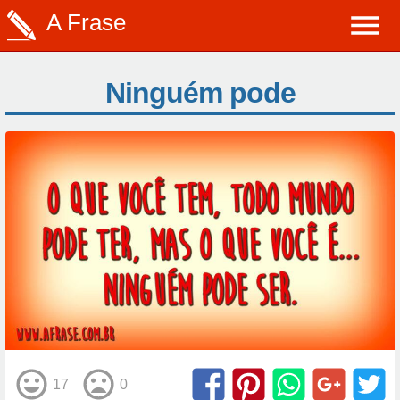
A Frase
Ninguém pode
17
0