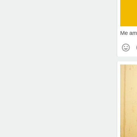
Me ame