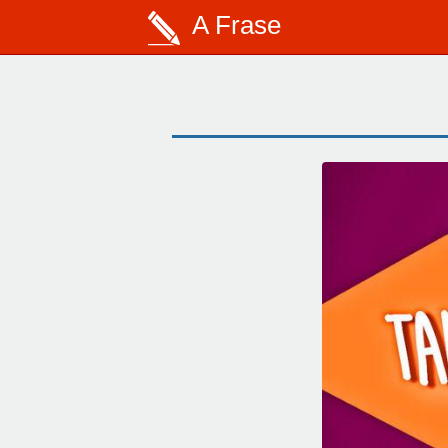
A Frase