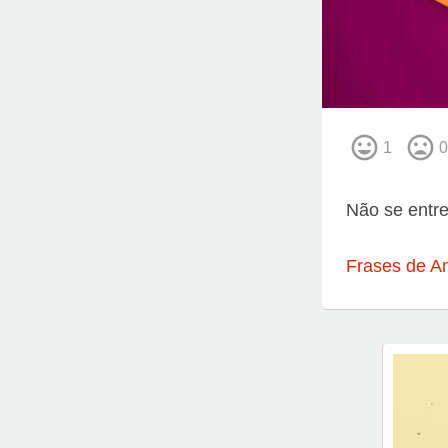
1
0
Não se entre
Frases de A