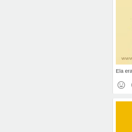
Ela era