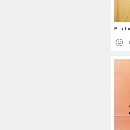
Boa ta