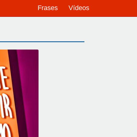
Frases
Vídeos