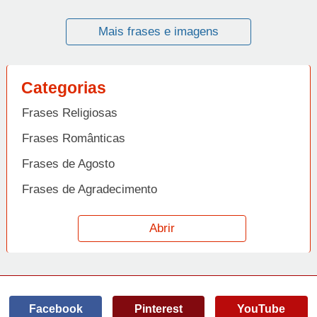
Mais frases e imagens
Categorias
Frases Religiosas
Frases Românticas
Frases de Agosto
Frases de Agradecimento
Frases de Amizade
Abrir
Frases de Amor
Frases de Aniversário
Frases de Ano Novo
Facebook
Pinterest
YouTube
Frases de Arrependimento