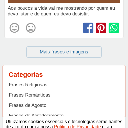
Aos poucos a vida vai me mostrando por quem eu
devo lutar e de quem eu devo desistir.
Mais frases e imagens
Categorias
Frases Religiosas
Frases Românticas
Frases de Agosto
Frases de Agradecimento
Utilizamos cookies essenciais e tecnologias semelhantes
Frases de Amizade
de acordo com a nossa
Política de Privacidade
e, ao