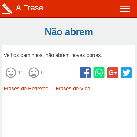
A Frase
Não abrem
Velhos caminhos, não abrem novas portas.
15
0
Frases de Reflexão
Frases de Vida