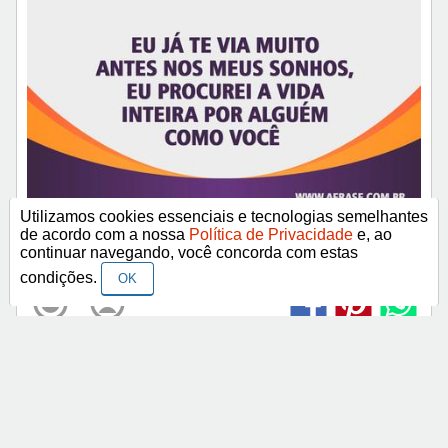
Utilizamos cookies essenciais e tecnologias semelhantes
Eu já te via muito antes nos meus sonhos, eu
de acordo com a nossa
Política de Privacidade
e, ao
continuar navegando, você concorda com estas
procurei a vida inteira por alguém como você.
condições.
OK
Mais frases e imagens