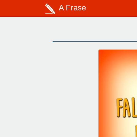
A Frase