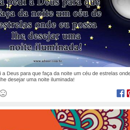
i a Deus para que faça da noite um céu de estrelas ond
lhe desejar uma noite iluminada!