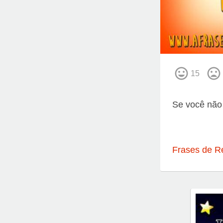
15
Se você não 
Frases de R