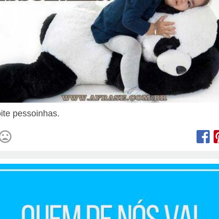
ite pessoinhas.