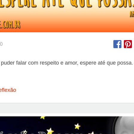
0
puder falar com respeito e amor, espere até que possa.
eflexão