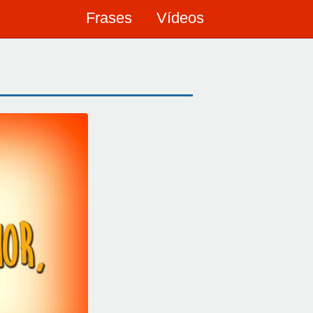
Frases
Vídeos