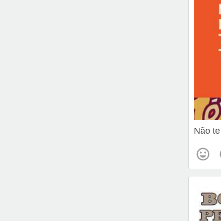
Não te 