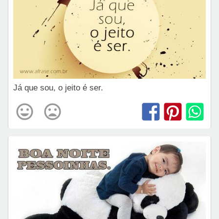
Já que sou, o jeito é ser.