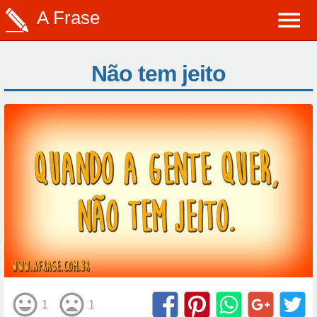
A Frase
Não tem jeito
1
1