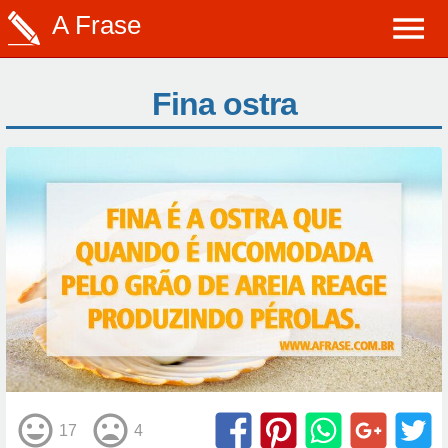
A Frase
Fina ostra
17
4