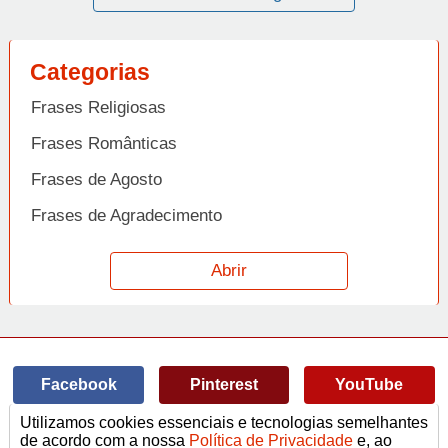
Categorias
Frases Religiosas
Frases Românticas
Frases de Agosto
Frases de Agradecimento
Frases de Amizade
Abrir
Frases de Amor
Frases de Aniversário
Frases de Ano Novo
Facebook
Pinterest
YouTube
Frases de Arrependimento
Utilizamos cookies essenciais e tecnologias semelhantes
Frases de Atitude
© Copyright 2014-2022
A Frase.
de acordo com a nossa
Política de Privacidade
e, ao