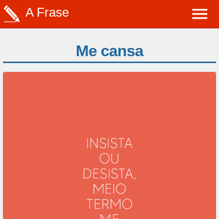
A Frase
Me cansa