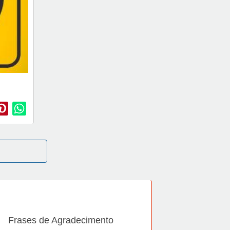
Frases de Agradecimento