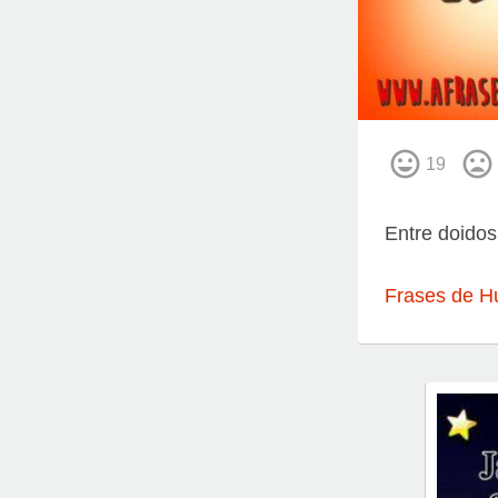
19
Entre doidos
Frases de H