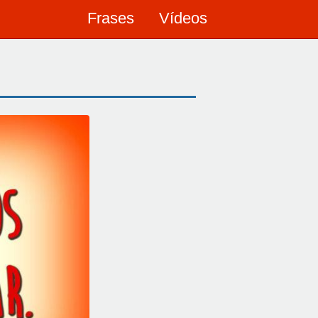
Frases
Vídeos