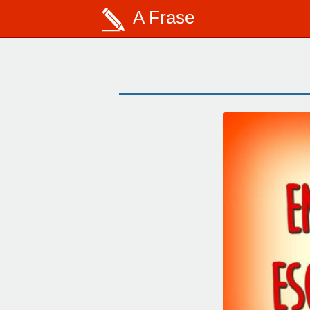
A Frase