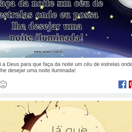
i a Deus para que faça da noite um céu de estrelas ond
lhe desejar uma noite iluminada!