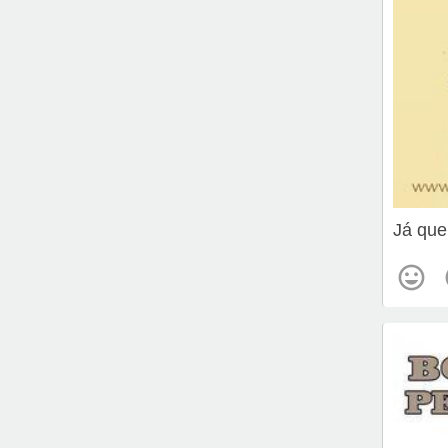
Já que 