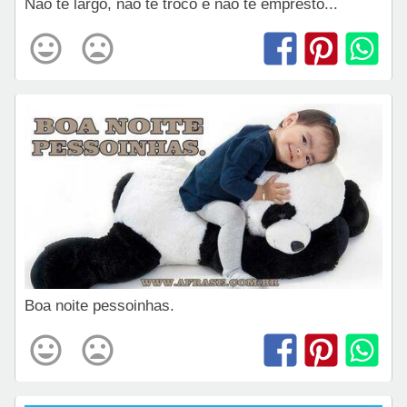
Não te largo, não te troco e não te empresto...
Boa noite pessoinhas.