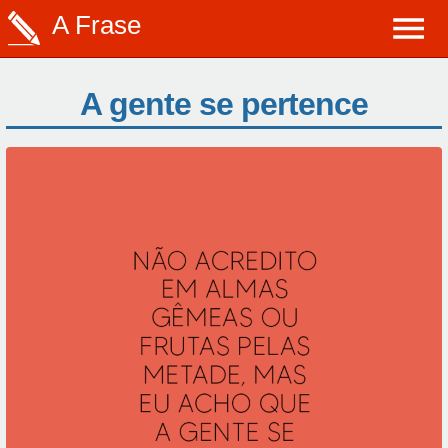
A Frase
A gente se pertence