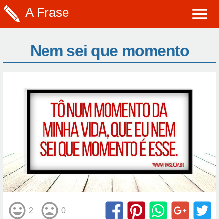
A Frase
Nem sei que momento
2
0