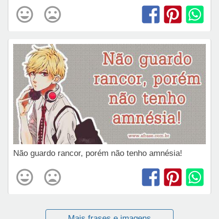
Não guardo rancor, porém não tenho amnésia!
Mais frases e imagens