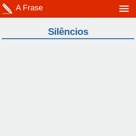
A Frase
Silêncios