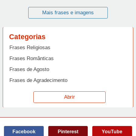
Mais frases e imagens
Categorias
Frases Religiosas
Frases Românticas
Frases de Agosto
Frases de Agradecimento
Frases de Amizade
Abrir
Frases de Amor
Frases de Aniversário
Frases de Ano Novo
Facebook
Pinterest
YouTube
Frases de Arrependimento