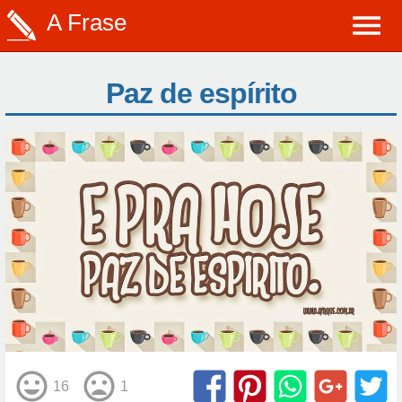
A Frase
Paz de espírito
16
1