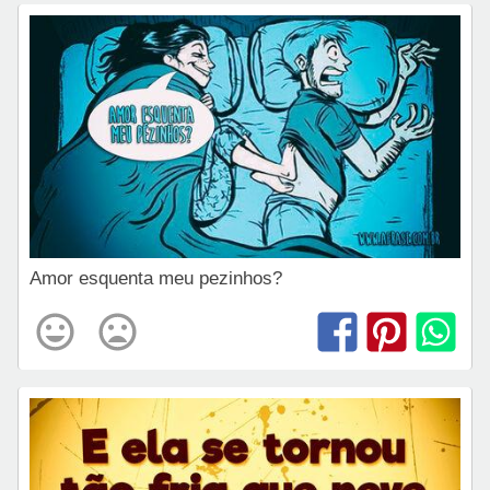
Amor esquenta meu pezinhos?