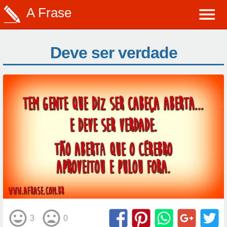
A Frase
Deve ser verdade
3
0