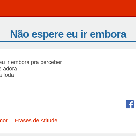
Não espere eu ir embora
u ir embora pra perceber
e adora
 foda
mor
Frases de Atitude