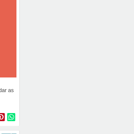
dar as