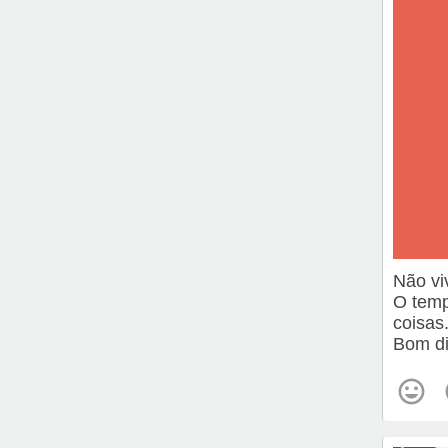
Não vi
O temp
coisas
Bom di