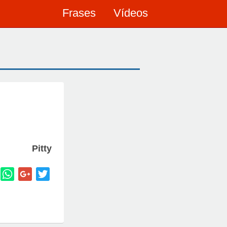
Frases
Vídeos
Pitty