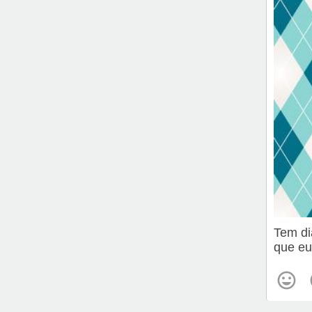
Tem di
que eu