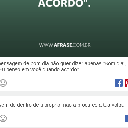
nsagem de bom dia não quer dizer apenas "Bom dia",
"Eu penso em você quando acordo".
vem de dentro de ti próprio, não a procures à tua volta.