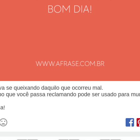
va se queixando daquilo que ocorreu mal.
o que você passa reclamando pode ser usado para mu
.
a!