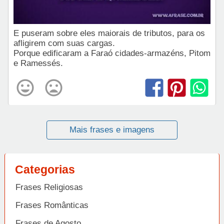
E puseram sobre eles maiorais de tributos, para os
afligirem com suas cargas.
Porque edificaram a Faraó cidades-armazéns, Pitom
e Ramessés.
Mais frases e imagens
Categorias
Frases Religiosas
Frases Românticas
Frases de Agosto