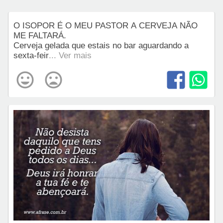
O ISOPOR É O MEU PASTOR A CERVEJA NÃO
ME FALTARÁ.
Cerveja gelada que estais no bar aguardando a
sexta-feir
... Ver mais