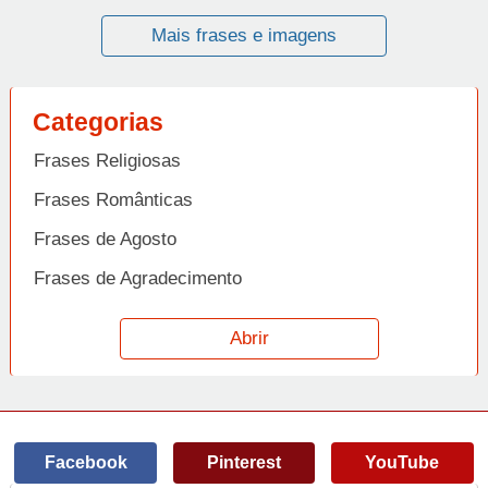
Mais frases e imagens
Categorias
Frases Religiosas
Frases Românticas
Frases de Agosto
Frases de Agradecimento
Frases de Amizade
Abrir
Frases de Amor
Frases de Aniversário
Frases de Ano Novo
Facebook
Pinterest
YouTube
Frases de Arrependimento