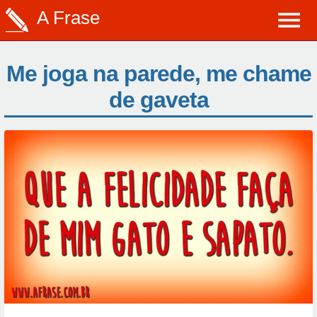
A Frase
Me joga na parede, me chame
de gaveta