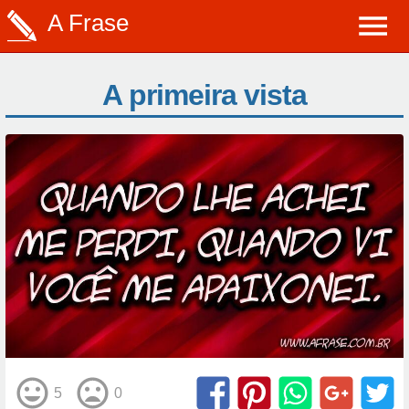
A Frase
A primeira vista
5
0