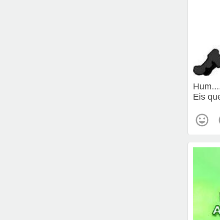
Hum....
Eis qu