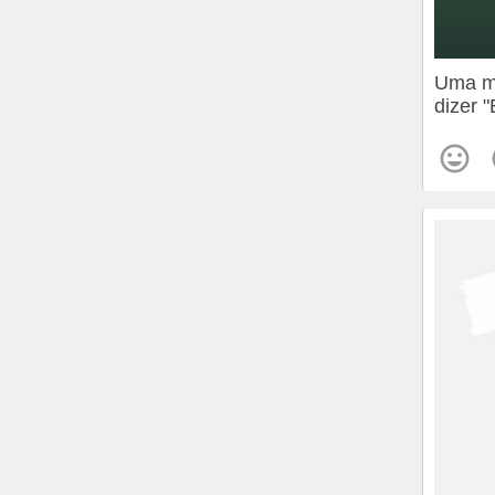
Uma me
dizer 