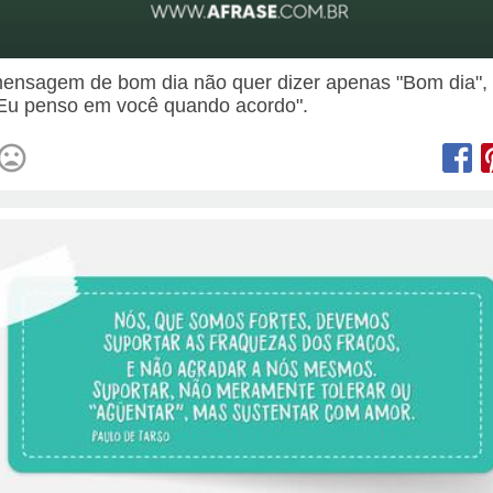
nsagem de bom dia não quer dizer apenas "Bom dia",
"Eu penso em você quando acordo".