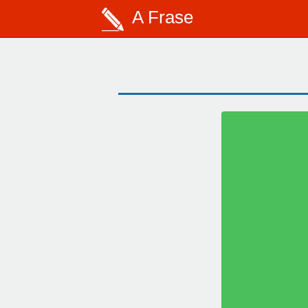
A Frase