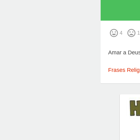
4
1
Amar a Deus
Frases Relig