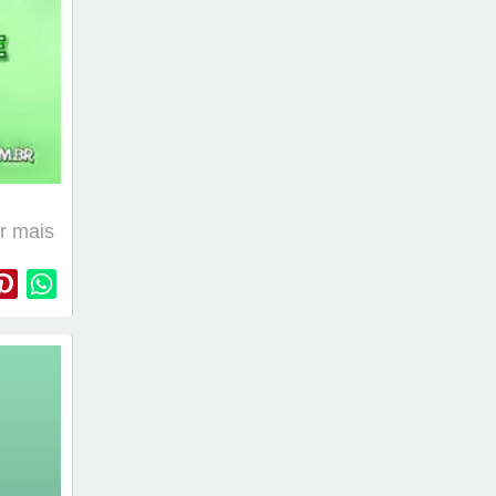
er mais