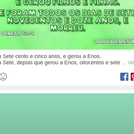
u Sete cento e cinco anos, e gerou a Enos.
u Sete, depois que gerou a Enos, oitocentos e sete
... V