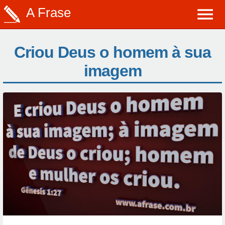
A Frase
Criou Deus o homem à sua
imagem