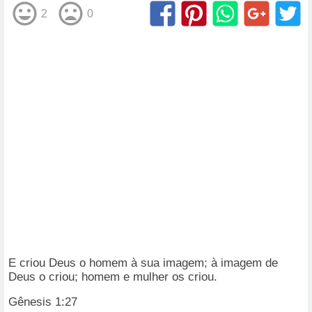
2
0
E criou Deus o homem à sua imagem; à imagem de
Deus o criou; homem e mulher os criou.
Gênesis 1:27