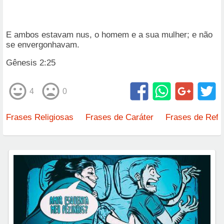
E ambos estavam nus, o homem e a sua mulher; e não
se envergonhavam.
Gênesis 2:25
4
0
Frases Religiosas
Frases de Caráter
Frases de Refl