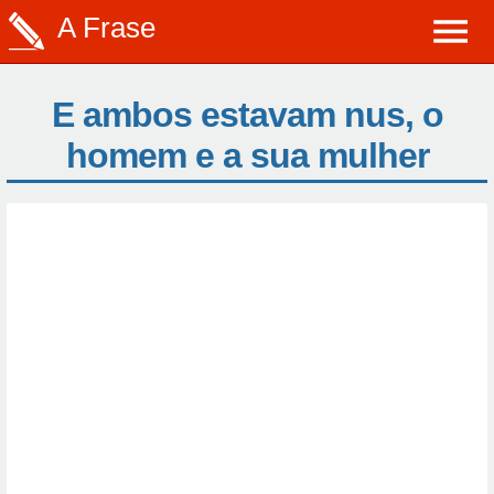
A Frase
E ambos estavam nus, o
homem e a sua mulher