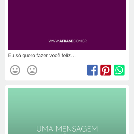
Eu só quero fazer você feliz…