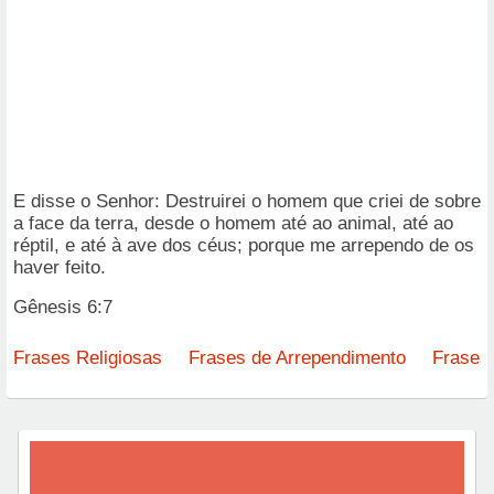
E disse o Senhor: Destruirei o homem que criei de sobre
a face da terra, desde o homem até ao animal, até ao
réptil, e até à ave dos céus; porque me arrependo de os
haver feito.
Gênesis 6:7
Frases Religiosas
Frases de Arrependimento
Frases