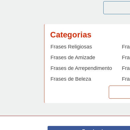
Categorias
Frases Religiosas
Fra
Frases de Amizade
Fra
Frases de Arrependimento
Fra
Frases de Beleza
Fra
Frases de Carinho
Fra
Frases de Dengue
Fra
Frases de Dinheiro
Fra
Frases de Felicidade
Fra