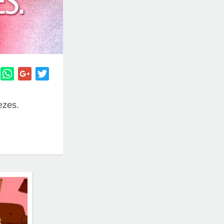
ezes.