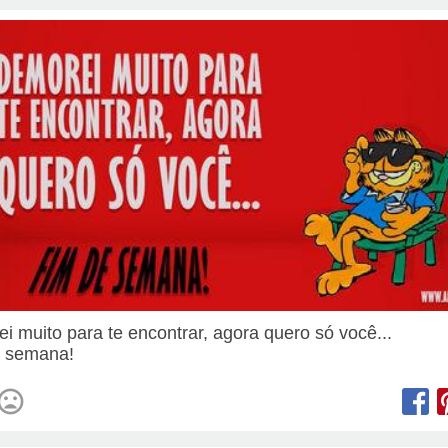
i muito para te encontrar, agora quero só você...
e semana!