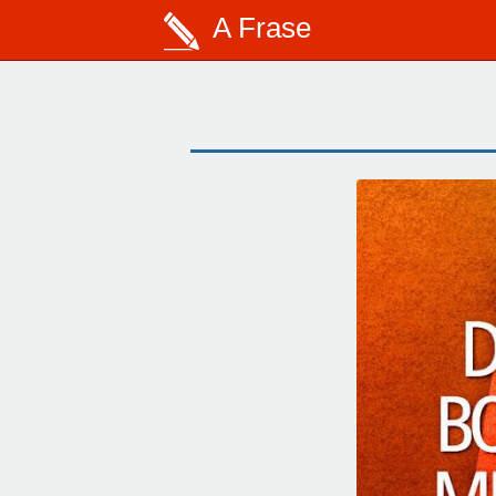
A Frase