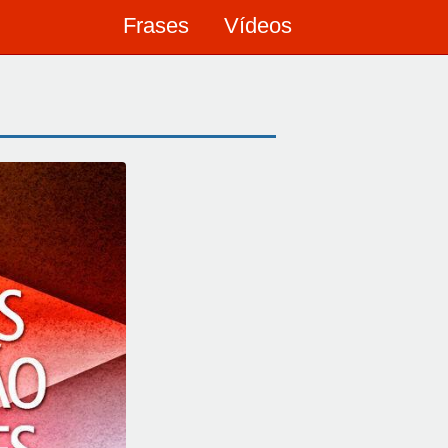
Frases
Vídeos