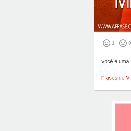
1
0
Você é uma 
Frases de V