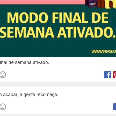
inal de semana ativado.
o acabar, a gente recomeça.