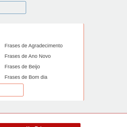
Frases de Agradecimento
Frases de Ano Novo
Frases de Beijo
Frases de Bom dia
Frases de Casamento
Frases de Dia Internacional
Frases de Família
Frases de Gratidão