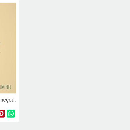
omeçou.