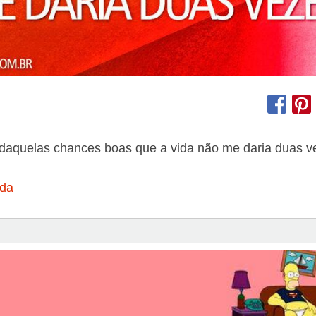
daquelas chances boas que a vida não me daria duas v
ida