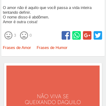
O amor não é aquilo que você passa a vida inteira
tentando definir.
O nome disso é abdômen.
Amor é outra coisa!
3
0
Frases de Amor
Frases de Humor