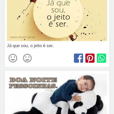
Já que sou, o jeito é ser.