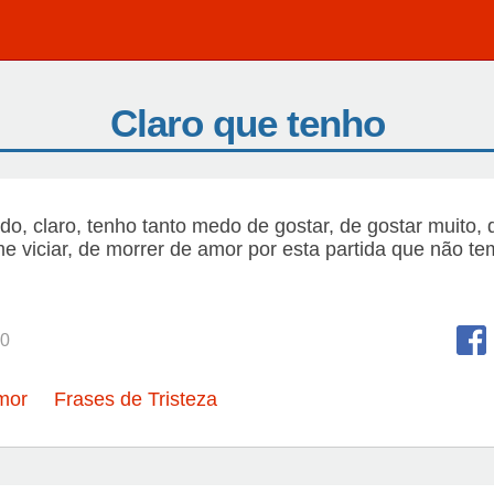
Claro que tenho
o, claro, tenho tanto medo de gostar, de gostar muito,
me viciar, de morrer de amor por esta partida que não te
0
mor
Frases de Tristeza