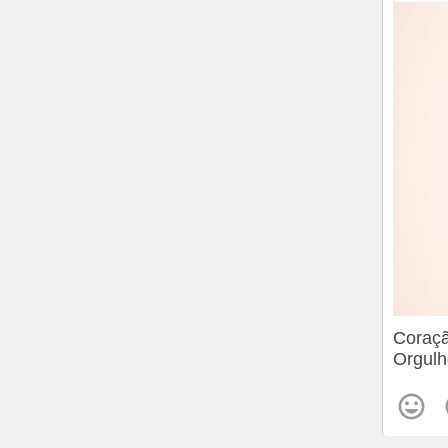
Coraçã
Orgulh