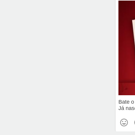
Bate o
Já nas