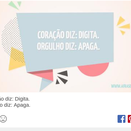
o diz: Digita.
o diz: Apaga.