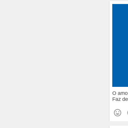
O amor
Faz de