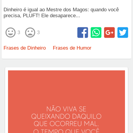
Dinheiro é igual ao Mestre dos Magos: quando você
precisa, PLUFT! Ele desaparece...
3
3
Frases de Dinheiro
Frases de Humor