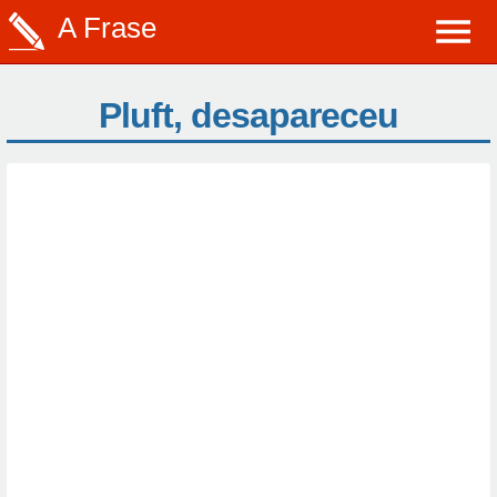
A Frase
Pluft, desapareceu