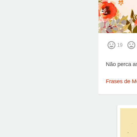
19
Não perca as
Frases de M