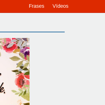
Frases
Vídeos