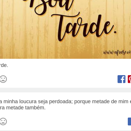
rde.
a minha loucura seja perdoada; porque metade de mim 
tra metade também.