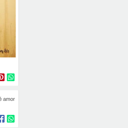
é amor