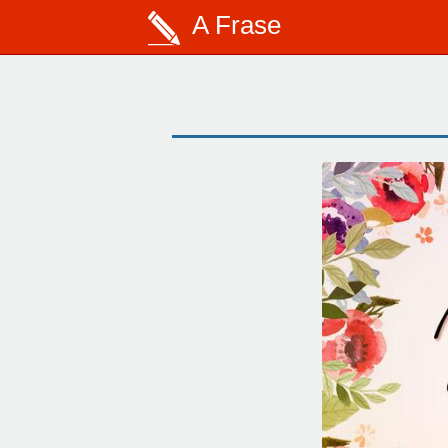
A Frase