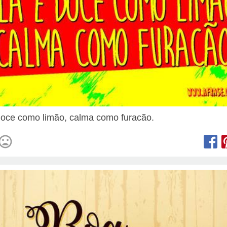
doce como limão, calma como furacão.