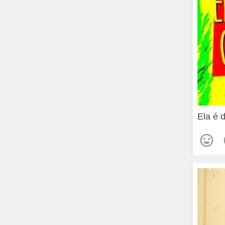
Ela é 