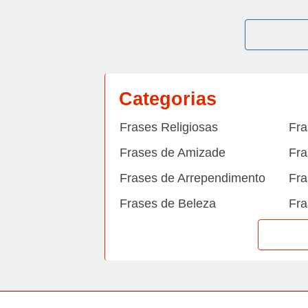
Categorias
Frases Religiosas
Fra
Frases de Amizade
Fra
Frases de Arrependimento
Fra
Frases de Beleza
Fra
Frases de Carinho
Fra
Frases de Dengue
Fra
Frases de Dinheiro
Fra
Frases de Felicidade
Fra