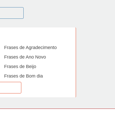
Frases de Agradecimento
Frases de Ano Novo
Frases de Beijo
Frases de Bom dia
Frases de Casamento
Frases de Dia Internacional
Frases de Família
Frases de Gratidão