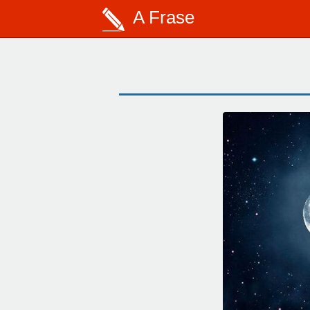
A Frase