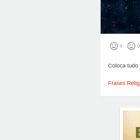
4
0
Coloca tudo 
Frases Relig