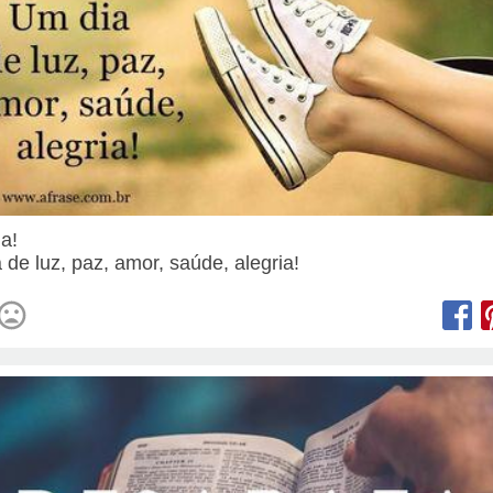
ia!
 de luz, paz, amor, saúde, alegria!