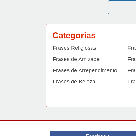
Categorias
Frases Religiosas
Fra
Frases de Amizade
Fra
Frases de Arrependimento
Fra
Frases de Beleza
Fra
Frases de Carinho
Fra
Frases de Dengue
Fra
Frases de Dinheiro
Fra
Frases de Felicidade
Fra