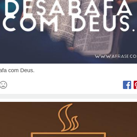
afa com Deus.