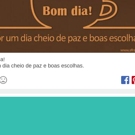
ia!
 dia cheio de paz e boas escolhas.