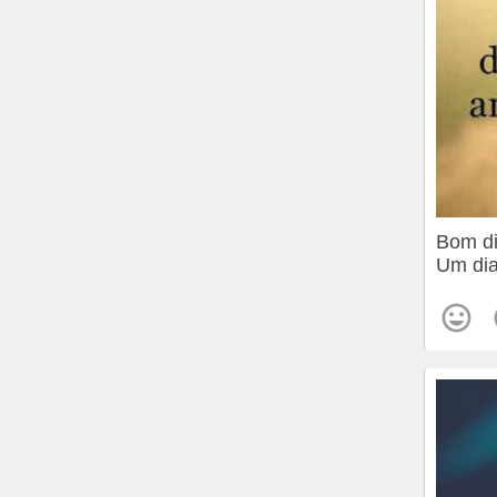
Bom d
Um dia