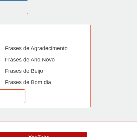
Frases de Agradecimento
Frases de Ano Novo
Frases de Beijo
Frases de Bom dia
Frases de Casamento
Frases de Dia Internacional
Frases de Família
Frases de Gratidão