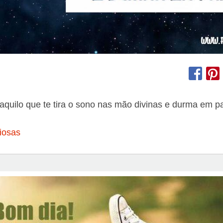
aquilo que te tira o sono nas mão divinas e durma em p
iosas