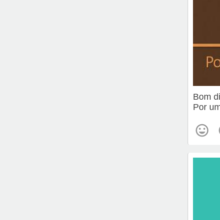
Bom d
Por um