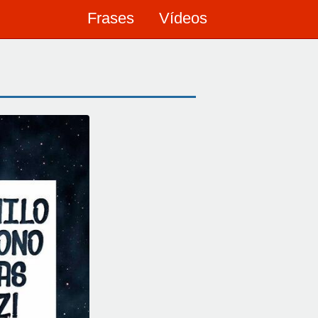
Frases
Vídeos