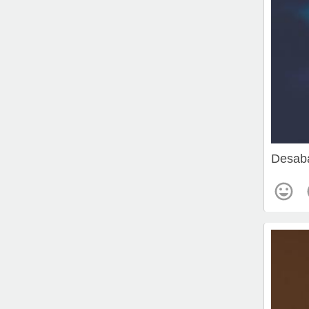
Desab