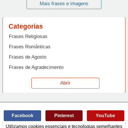
Mais frases e imagens
Categorias
Frases Religiosas
Frases Românticas
Frases de Agosto
Frases de Agradecimento
Frases de Amizade
Abrir
Frases de Amor
Frases de Aniversário
Frases de Ano Novo
Facebook
Pinterest
YouTube
Frases de Arrependimento
Utilizamos cookies essenciais e tecnologias semelhantes