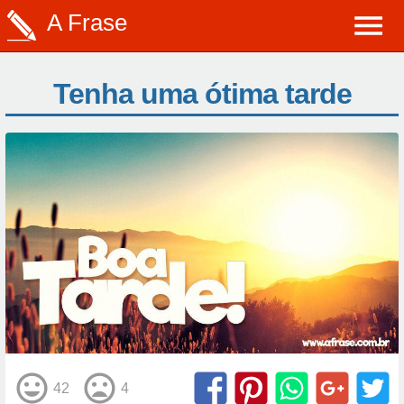
A Frase
Tenha uma ótima tarde
42
4