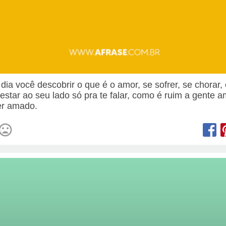
dia você descobrir o que é o amor, se sofrer, se chorar,
 estar ao seu lado só pra te falar, como é ruim a gente 
er amado.