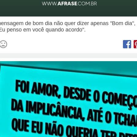
nsagem de bom dia não quer dizer apenas "Bom dia",
"Eu penso em você quando acordo".