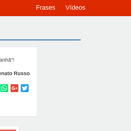
Frases
Vídeos
anhã"!
enato Russo