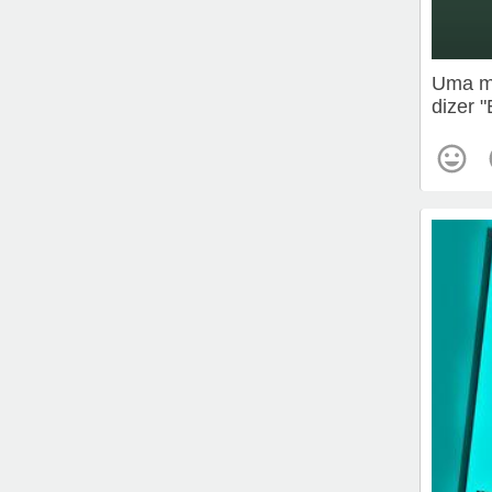
Uma me
dizer 