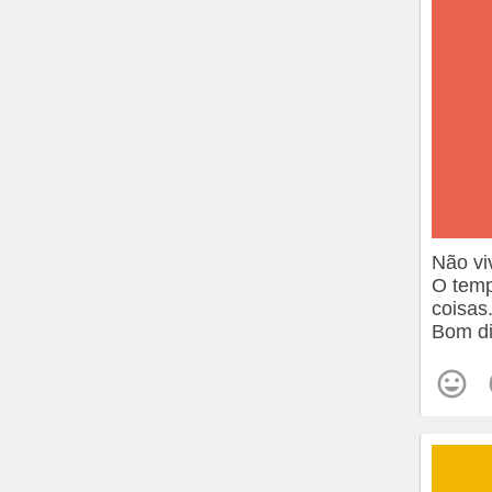
Não vi
O temp
coisas
Bom di