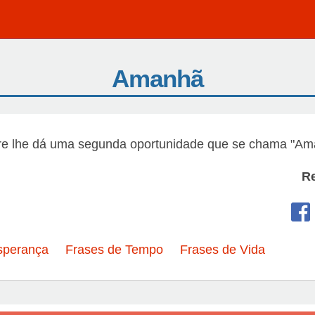
Amanhã
re lhe dá uma segunda oportunidade que se chama "Am
R
sperança
Frases de Tempo
Frases de Vida