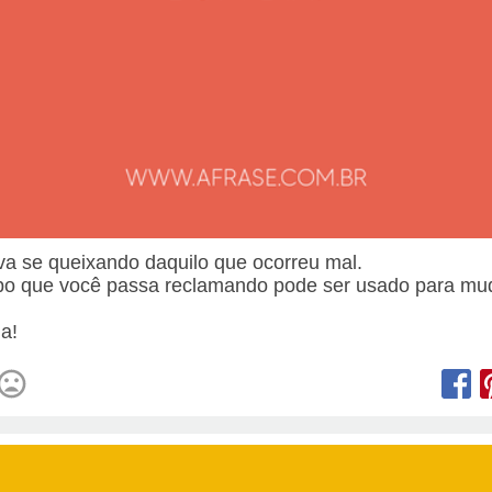
va se queixando daquilo que ocorreu mal.
o que você passa reclamando pode ser usado para mu
.
a!