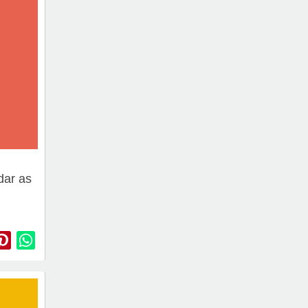
dar as