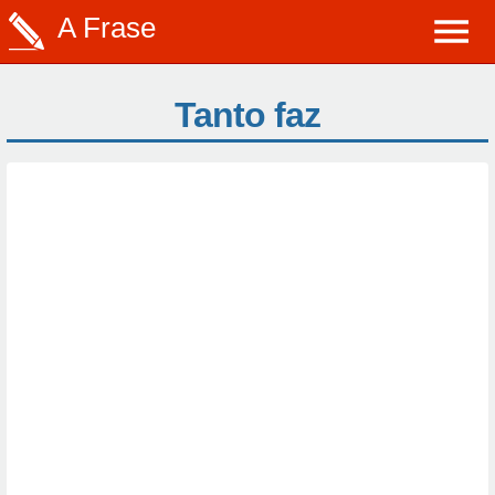
A Frase
Tanto faz