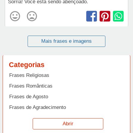
Sorria! Você está sendo abençoado.
Mais frases e imagens
Categorias
Frases Religiosas
Frases Românticas
Frases de Agosto
Frases de Agradecimento
Frases de Amizade
Abrir
Frases de Amor