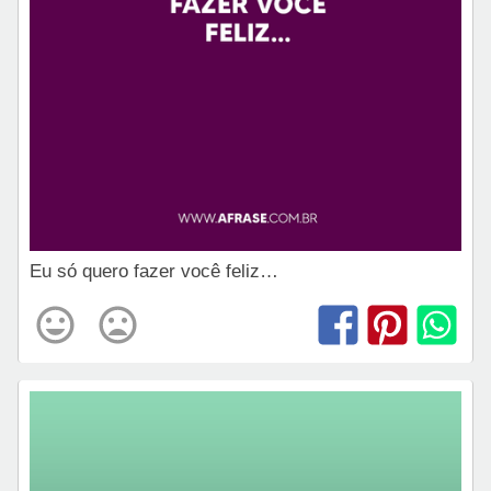
Eu só quero fazer você feliz…