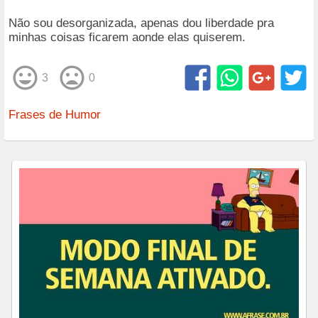
Não sou desorganizada, apenas dou liberdade pra
minhas coisas ficarem aonde elas quiserem.
3
0
Frases de Humor