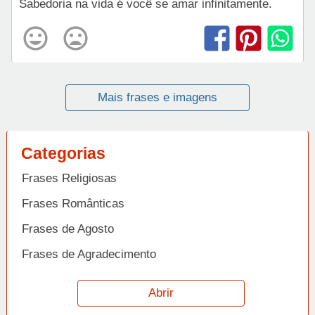
Sabedoria na vida é você se amar infinitamente.
Mais frases e imagens
Categorias
Frases Religiosas
Frases Românticas
Frases de Agosto
Frases de Agradecimento
Frases de Amizade
Abrir
Frases de Amor