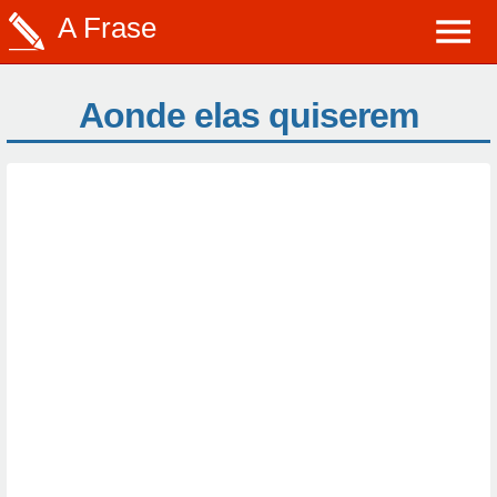
A Frase
Aonde elas quiserem