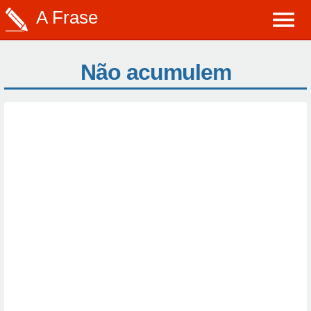
A Frase
Não acumulem