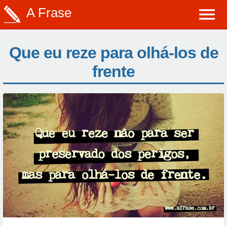
A Frase
Que eu reze para olhá-los de
frente