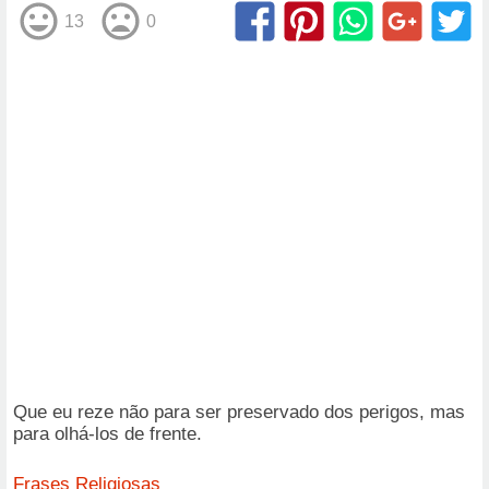
13
0
Que eu reze não para ser preservado dos perigos, mas
para olhá-los de frente.
Frases Religiosas