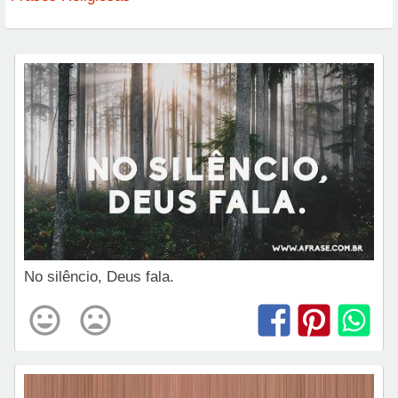
No silêncio, Deus fala.