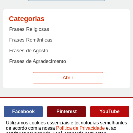
Categorias
Frases Religiosas
Frases Românticas
Frases de Agosto
Frases de Agradecimento
Frases de Amizade
Abrir
Frases de Amor
Frases de Aniversário
Frases de Ano Novo
Facebook
Pinterest
YouTube
Frases de Arrependimento
Utilizamos cookies essenciais e tecnologias semelhantes
Frases de Atitude
© Copyright 2014-2022
A Frase.
de acordo com a nossa
Política de Privacidade
e, ao