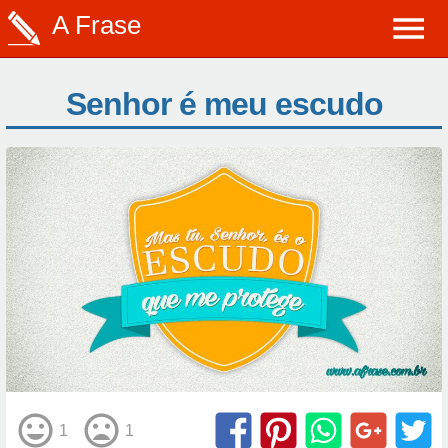
A Frase
Senhor é meu escudo
1
1