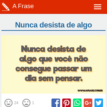
A Frase
Nunca desista de algo
24
1