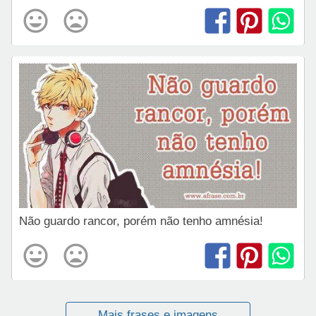
Não guardo rancor, porém não tenho amnésia!
Mais frases e imagens