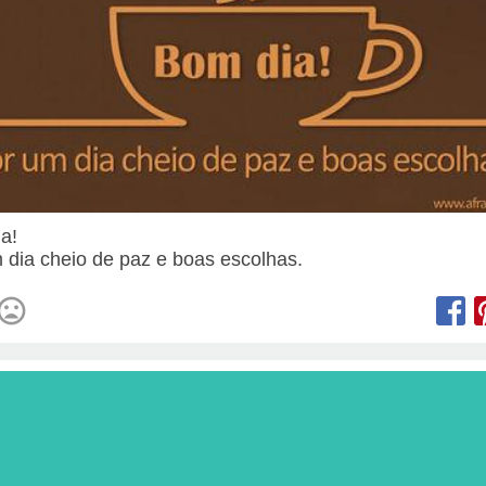
ia!
 dia cheio de paz e boas escolhas.