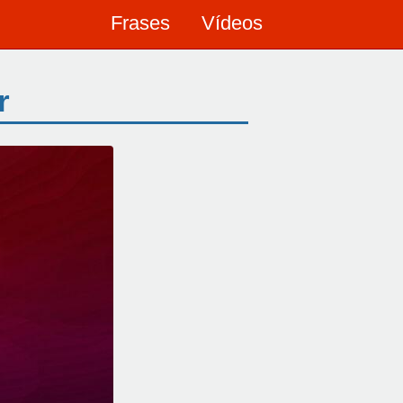
Frases
Vídeos
r