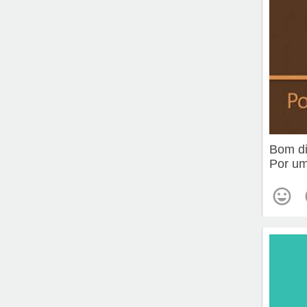
Bom d
Por um