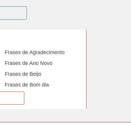
Frases de Agradecimento
Frases de Ano Novo
Frases de Beijo
Frases de Bom dia
Frases de Casamento
Frases de Dia Internacional
Frases de Família
Frases de Gratidão