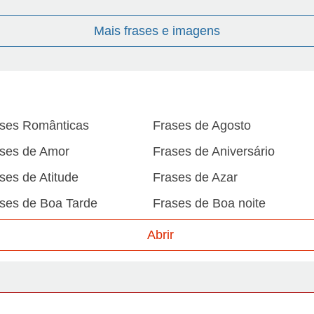
Mais frases e imagens
ses Românticas
Frases de Agosto
ses de Amor
Frases de Aniversário
ses de Atitude
Frases de Azar
ses de Boa Tarde
Frases de Boa noite
ses de Carnaval
Frases de Caráter
Abrir
ses de Desculpa
Frases de Dezembro
ses de Domingo
Frases de Esperança
ses de Fevereiro
Frases de Final de Semana