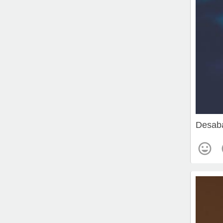
Desab