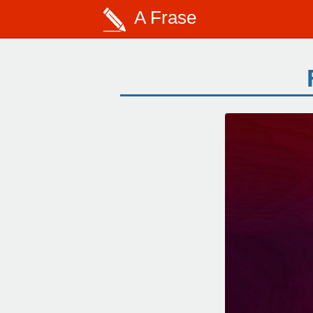
A Frase