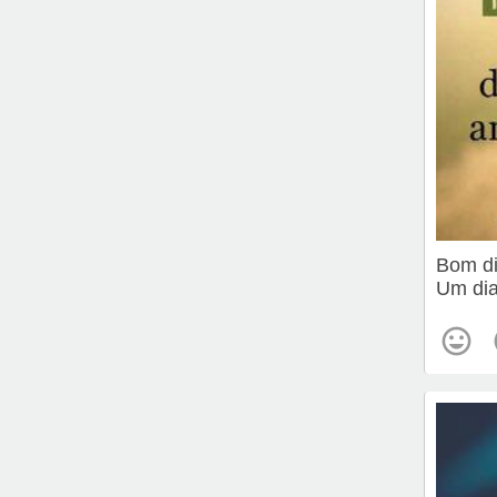
Bom d
Um dia