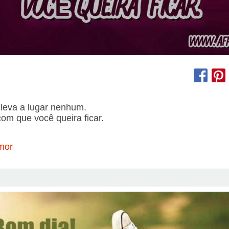
leva a lugar nenhum.
om que você queira ficar.
mor