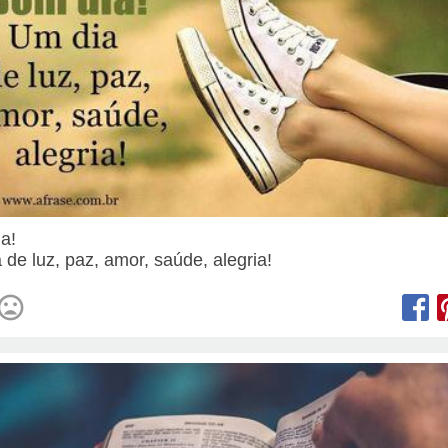
ia!
 de luz, paz, amor, saúde, alegria!