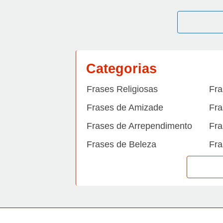
Categorias
Frases Religiosas
Fra
Frases de Amizade
Fra
Frases de Arrependimento
Fra
Frases de Beleza
Fra
Frases de Carinho
Fra
Frases de Dengue
Fra
Frases de Dinheiro
Fra
Frases de Felicidade
Fra