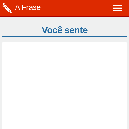
A Frase
Você sente