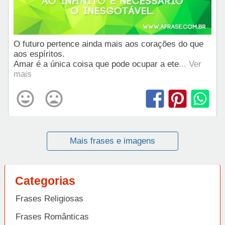
O futuro pertence ainda mais aos corações do que
aos espíritos.
Amar é a única coisa que pode ocupar a ete
... Ver
mais
Mais frases e imagens
Categorias
Frases Religiosas
Frases Românticas