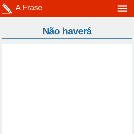
A Frase
Não haverá